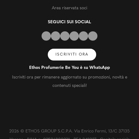
Area riservata soci
SEGUICI SUI SOCIAL
ISCRIVITI ORA
Ethos Profumerie Be You è su WhatsApp
Iscriviti ora per rimanere aggiornato su promozioni, novità e
contenuti speciali!
2026 © ETHOS GROUP S.C.P.A. Via Enrico Fermi, 13/C 37135