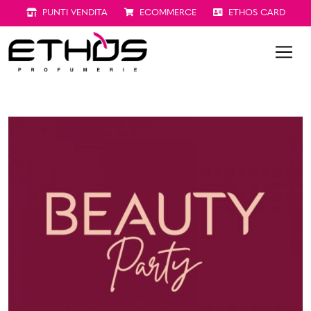
PUNTI VENDITA
ECOMMERCE
ETHOS CARD