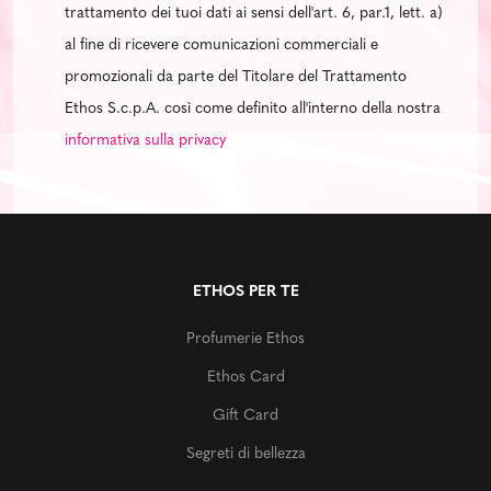
trattamento dei tuoi dati ai sensi dell'art. 6, par.1, lett. a)
al fine di ricevere comunicazioni commerciali e
promozionali da parte del Titolare del Trattamento
Ethos S.c.p.A. così come definito all'interno della nostra
informativa sulla privacy
ETHOS PER TE
Profumerie Ethos
Ethos Card
Gift Card
Segreti di bellezza