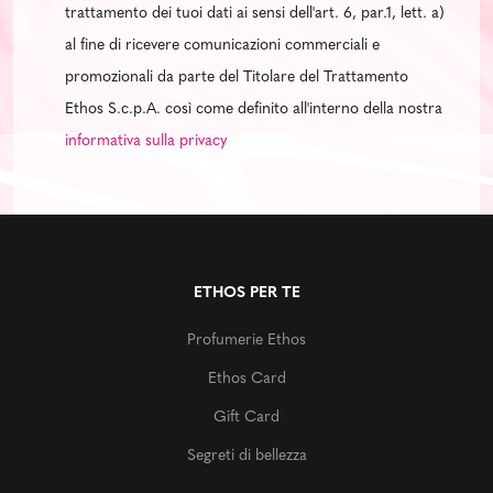
trattamento dei tuoi dati ai sensi dell'art. 6, par.1, lett. a)
al fine di ricevere comunicazioni commerciali e
promozionali da parte del Titolare del Trattamento
Ethos S.c.p.A. così come definito all'interno della nostra
informativa sulla privacy
ETHOS PER TE
Profumerie Ethos
Ethos Card
Gift Card
Segreti di bellezza