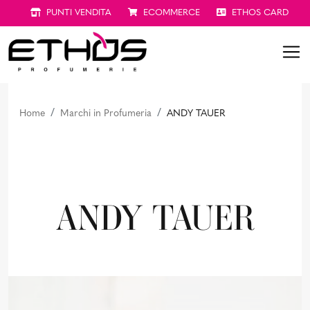
PUNTI VENDITA
ECOMMERCE
ETHOS CARD
Home
Marchi in Profumeria
ANDY TAUER
ANDY TAUER