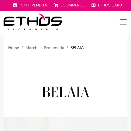
PUNTI VENDITA
ECOMMERCE
ETHOS CARD
Home
Marchi in Profumeria
BELAIA
BELAIA