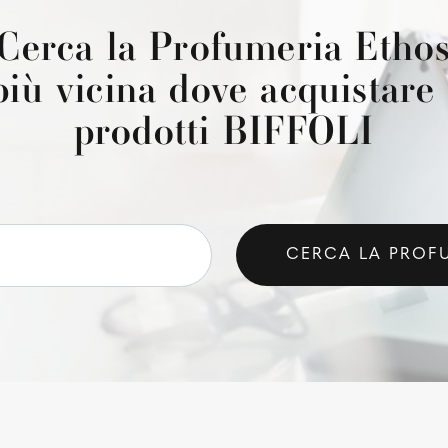
Cerca la Profumeria Etho
più vicina dove acquistare 
prodotti BIFFOLI
CERCA LA PROF