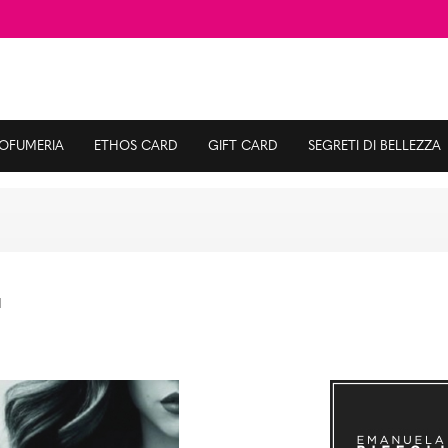
ROFUMERIA
ETHOS CARD
GIFT CARD
SEGRETI DI BELLEZZA
I