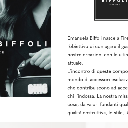
Emanuela Biffoli nasce a Fir
l’obiettivo di coniugare il g
nostre creazioni con le ult
attuale.
L’incontro di queste compon
mondo di accessori esclusivi,
che contribuiscono ad accen
chi l’indossa. La nostra miss
cose, da valori fondanti quali
qualità costruttiva, lo stile, l