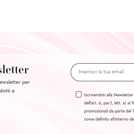
sletter
 newsletter per
dotti e
Iscrivendoti alla Newsletter
dell'art. 6, par.1, lett. a) 
promozionali da parte del T
come definito all'interno d