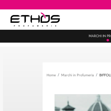
MARCHI IN P
Home
Marchi in Profumeria
BIFFOL