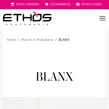
PUNTI VENDITA
ECOMMERCE
ETHOS CARD
Home
Marchi in Profumeria
BLANX
BLANX