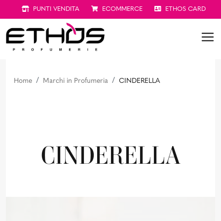
PUNTI VENDITA
ECOMMERCE
ETHOS CARD
Home
Marchi in Profumeria
CINDERELLA
CINDERELLA