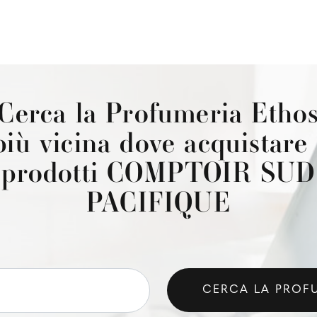
Cerca la Profumeria Etho
più vicina dove acquistare 
prodotti COMPTOIR SUD
PACIFIQUE
CERCA LA PROF