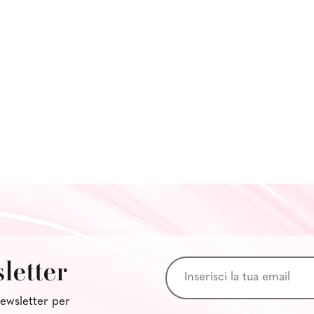
sletter
 newsletter per