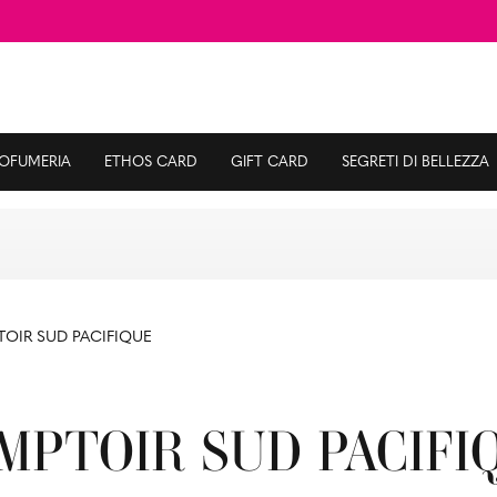
ROFUMERIA
ETHOS CARD
GIFT CARD
SEGRETI DI BELLEZZA
OIR SUD PACIFIQUE
MPTOIR SUD PACIFI