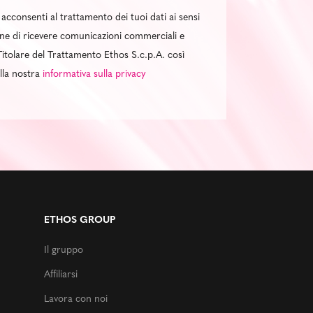
 acconsenti al trattamento dei tuoi dati ai sensi
al fine di ricevere comunicazioni commerciali e
itolare del Trattamento Ethos S.c.p.A. così
ella nostra
informativa sulla privacy
ETHOS GROUP
Il gruppo
Affiliarsi
Lavora con noi