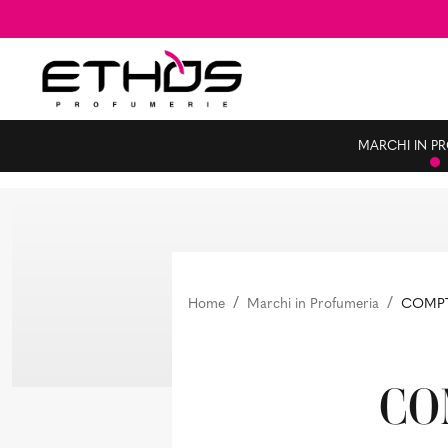
MARCHI IN P
Home
Marchi in Profumeria
COMPT
CO