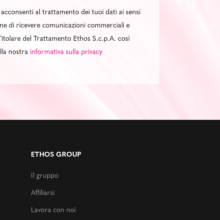
 acconsenti al trattamento dei tuoi dati ai sensi
al fine di ricevere comunicazioni commerciali e
itolare del Trattamento Ethos S.c.p.A. così
ella nostra
informativa sulla privacy
ETHOS GROUP
Il gruppo
Affiliarsi
Lavora con noi