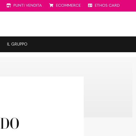
PUNTI VENDITA
ECOMMERCE
ETHOS CARD
IL GRUPPO
LDO