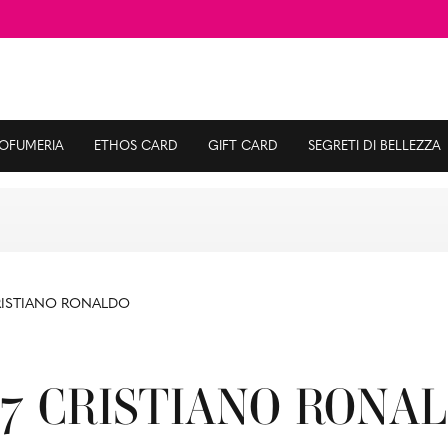
ROFUMERIA
ETHOS CARD
GIFT CARD
SEGRETI DI BELLEZZA
RISTIANO RONALDO
7 CRISTIANO RONA