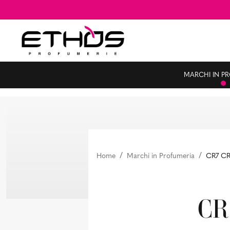
MARCHI IN P
Home
Marchi in Profumeria
CR7 C
CR