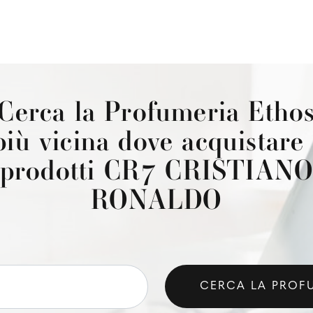
Cerca la Profumeria Etho
più vicina dove acquistare 
prodotti CR7 CRISTIAN
RONALDO
CERCA LA PROF