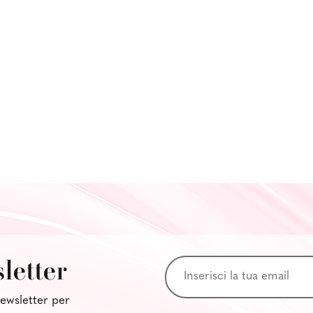
sletter
 newsletter per