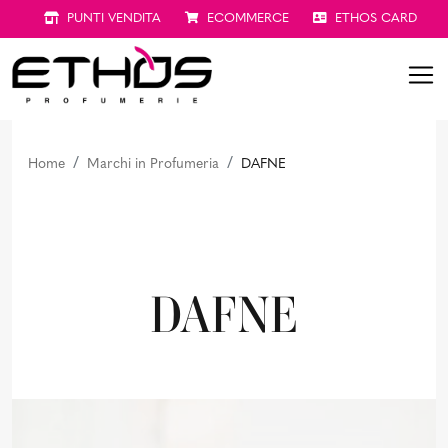
PUNTI VENDITA
ECOMMERCE
ETHOS CARD
Home
Marchi in Profumeria
DAFNE
DAFNE