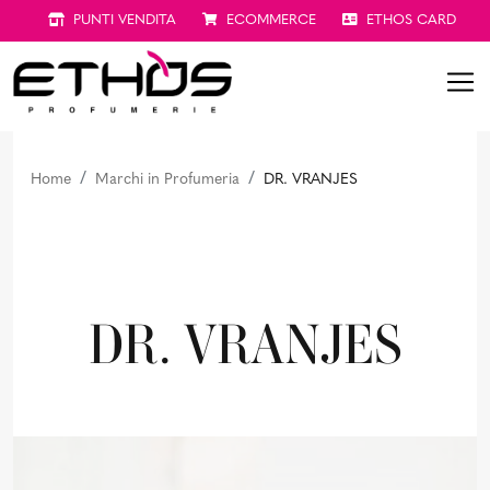
PUNTI VENDITA
ECOMMERCE
ETHOS CARD
Home
Marchi in Profumeria
DR. VRANJES
DR. VRANJES