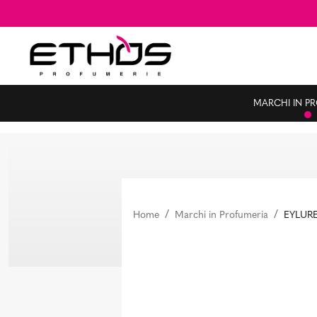
MARCHI IN P
Home
Marchi in Profumeria
EYLUR