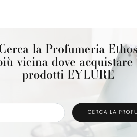
Cerca la Profumeria Etho
più vicina dove acquistare 
prodotti EYLURE
CERCA LA PROF