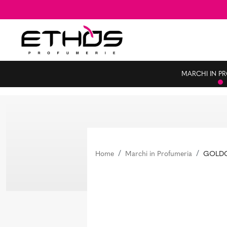
MARCHI IN P
Home
Marchi in Profumeria
GOLD