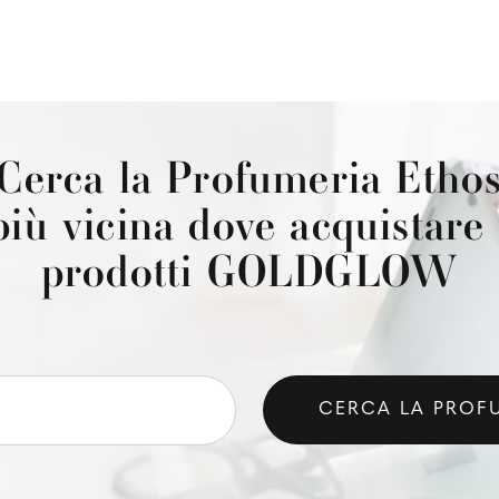
Cerca la Profumeria Etho
più vicina dove acquistare 
prodotti GOLDGLOW
CERCA LA PROF