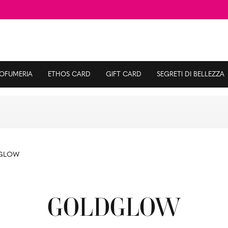
ROFUMERIA
ETHOS CARD
GIFT CARD
SEGRETI DI BELLEZZA
GLOW
GOLDGLOW