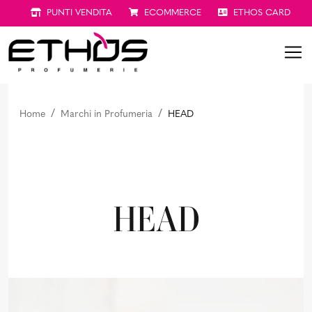
PUNTI VENDITA
ECOMMERCE
ETHOS CARD
Home
Marchi in Profumeria
HEAD
HEAD