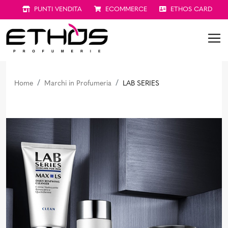
PUNTI VENDITA
ECOMMERCE
ETHOS CARD
Home
Marchi in Profumeria
LAB SERIES