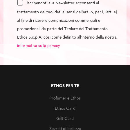
Iscrivendoti alla Newsletter acconsenti al
trattamento dei tuoi dati ai sensi dell'art. 6, par.1, lett. a)
al fine di ricevere comunicazioni commerciali e
promozionali da parte del Titolare del Trattamento
Ethos S.c.p.A. così come definito all'interno della nostra
informativa sulla privacy
ETHOS PER TE
Profumerie Ethos
Ethos Card
Gift Card
Segreti di bellezza