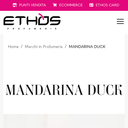
PUNTI VENDITA
ECOMMERCE
ETHOS CARD
Home
Marchi in Profumeria
MANDARINA DUCK
MANDARINA DUCK