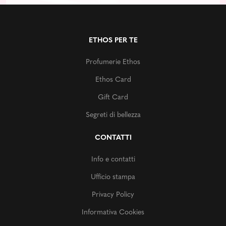
ETHOS PER TE
Profumerie Ethos
Ethos Card
Gift Card
Segreti di bellezza
CONTATTI
Info e contatti
Ufficio stampa
Privacy Policy
Informativa Cookies