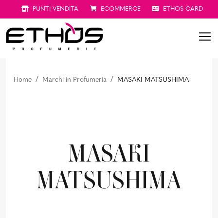
PUNTI VENDITA
ECOMMERCE
ETHOS CARD
Home
Marchi in Profumeria
MASAKI MATSUSHIMA
MASAKI
MATSUSHIMA