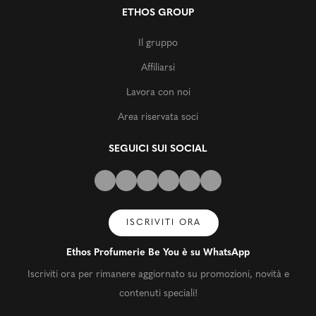
ETHOS GROUP
Il gruppo
Affiliarsi
Lavora con noi
Area riservata soci
SEGUICI SUI SOCIAL
ISCRIVITI ORA
Ethos Profumerie Be You è su WhatsApp
Iscriviti ora per rimanere aggiornato su promozioni, novità e
contenuti speciali!