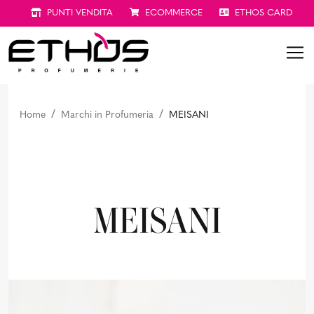
PUNTI VENDITA
ECOMMERCE
ETHOS CARD
Home
Marchi in Profumeria
MEISANI
MEISANI