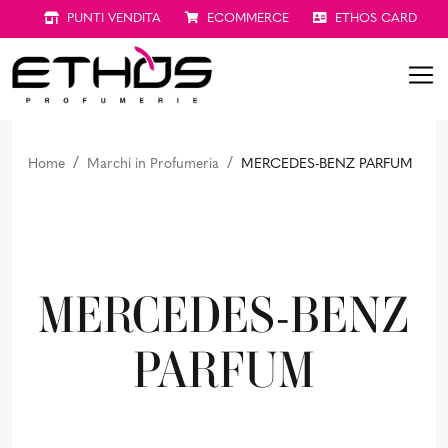
PUNTI VENDITA
ECOMMERCE
ETHOS CARD
Home
Marchi in Profumeria
MERCEDES-BENZ PARFUM
MERCEDES-BENZ
PARFUM