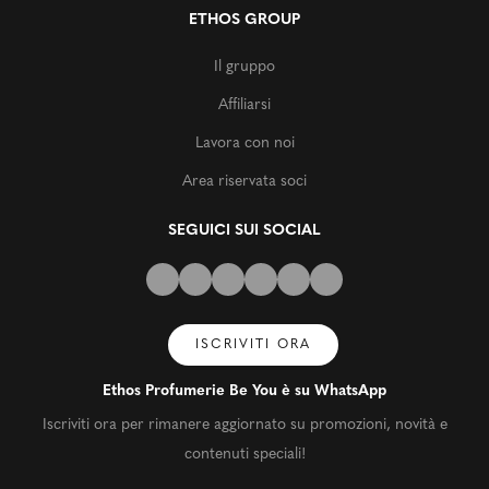
ETHOS GROUP
Il gruppo
Affiliarsi
Lavora con noi
Area riservata soci
SEGUICI SUI SOCIAL
ISCRIVITI ORA
Ethos Profumerie Be You è su WhatsApp
Iscriviti ora per rimanere aggiornato su promozioni, novità e
contenuti speciali!