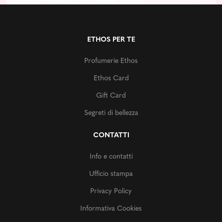
ETHOS PER TE
Profumerie Ethos
Ethos Card
Gift Card
Segreti di bellezza
CONTATTI
Info e contatti
Ufficio stampa
Privacy Policy
Informativa Cookies