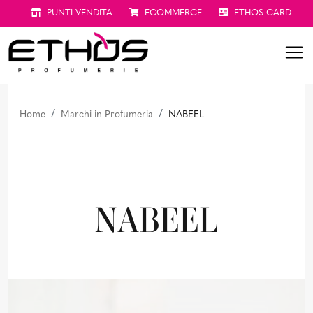
PUNTI VENDITA
ECOMMERCE
ETHOS CARD
Home
Marchi in Profumeria
NABEEL
NABEEL