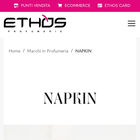
PUNTI VENDITA
ECOMMERCE
ETHOS CARD
Home
Marchi in Profumeria
NAPKIN
NAPKIN