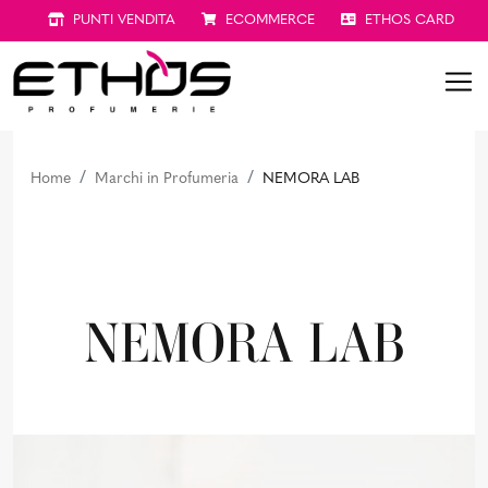
PUNTI VENDITA
ECOMMERCE
ETHOS CARD
Home
Marchi in Profumeria
NEMORA LAB
NEMORA LAB