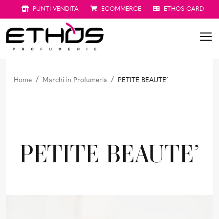
PUNTI VENDITA
ECOMMERCE
ETHOS CARD
Home
Marchi in Profumeria
PETITE BEAUTE’
PETITE BEAUTE’