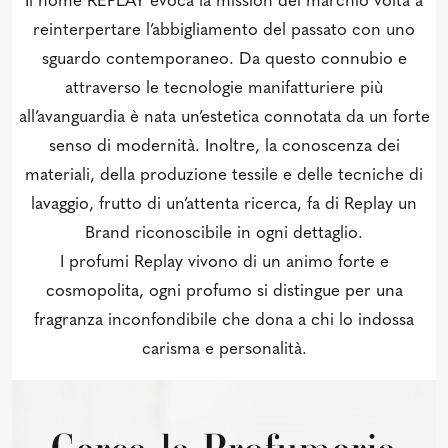
Il nome REPLAY evoca la mission del marchio volta a
reinterpertare l’abbigliamento del passato con uno
sguardo contemporaneo. Da questo connubio e
attraverso le tecnologie manifatturiere più
all’avanguardia è nata un’estetica connotata da un forte
senso di modernità. Inoltre, la conoscenza dei
materiali, della produzione tessile e delle tecniche di
lavaggio, frutto di un’attenta ricerca, fa di Replay un
Brand riconoscibile in ogni dettaglio.
I profumi Replay vivono di un animo forte e
cosmopolita, ogni profumo si distingue per una
fragranza inconfondibile che dona a chi lo indossa
carisma e personalità.