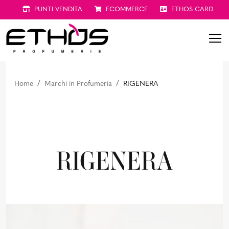
PUNTI VENDITA
ECOMMERCE
ETHOS CARD
Home
Marchi in Profumeria
RIGENERA
RIGENERA