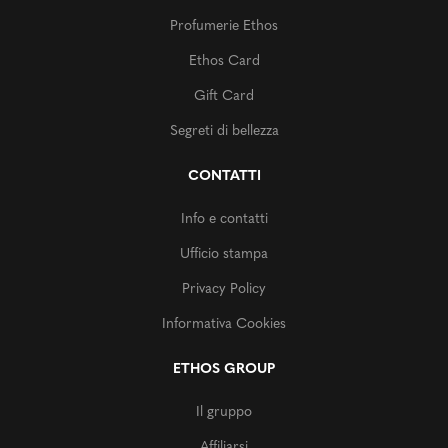
Profumerie Ethos
Ethos Card
Gift Card
Segreti di bellezza
CONTATTI
Info e contatti
Ufficio stampa
Privacy Policy
Informativa Cookies
ETHOS GROUP
Il gruppo
Affiliarsi