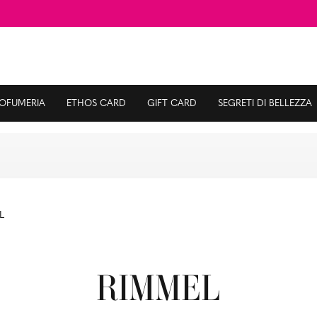
ROFUMERIA
ETHOS CARD
GIFT CARD
SEGRETI DI BELLEZZA
L
RIMMEL