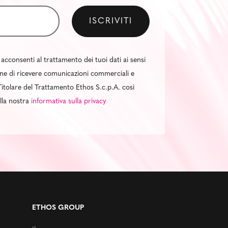
 acconsenti al trattamento dei tuoi dati ai sensi
al fine di ricevere comunicazioni commerciali e
itolare del Trattamento Ethos S.c.p.A. così
ella nostra
informativa sulla privacy
ETHOS GROUP