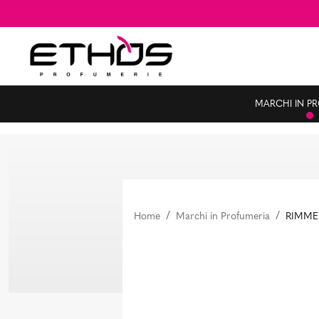
MARCHI IN P
Home
Marchi in Profumeria
RIMME