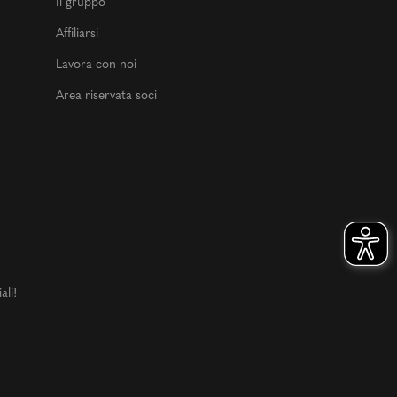
Il gruppo
Affiliarsi
Lavora con noi
Area riservata soci
ali!