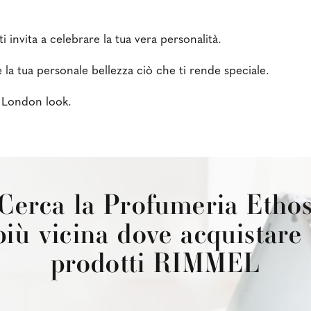
i invita a celebrare la tua vera personalità.
 la tua personale bellezza ciò che ti rende speciale.
e London look.
Cerca la Profumeria Etho
più vicina dove acquistare 
prodotti RIMMEL