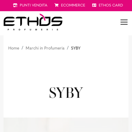
PUNTI VENDITA
ECOMMERCE
ETHOS CARD
Home
Marchi in Profumeria
SYBY
SYBY