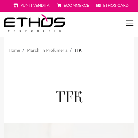
PUNTI VENDITA
ECOMMERCE
ETHOS CARD
Home
Marchi in Profumeria
TFK
TFK