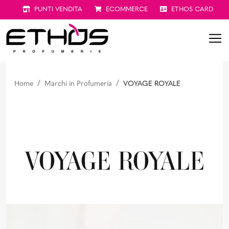
PUNTI VENDITA
ECOMMERCE
ETHOS CARD
Home
Marchi in Profumeria
VOYAGE ROYALE
VOYAGE ROYALE