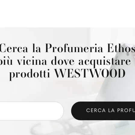
Cerca la Profumeria Etho
più vicina dove acquistare 
prodotti WESTWOOD
CERCA LA PROF