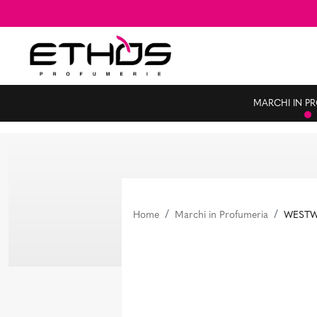
MARCHI IN P
Home
Marchi in Profumeria
WEST