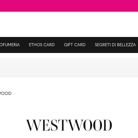
ROFUMERIA
ETHOS CARD
GIFT CARD
SEGRETI DI BELLEZZA
WOOD
WESTWOOD