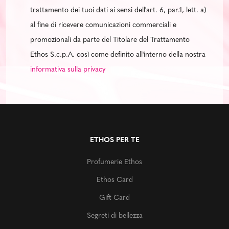
trattamento dei tuoi dati ai sensi dell'art. 6, par.1, lett. a)
al fine di ricevere comunicazioni commerciali e
promozionali da parte del Titolare del Trattamento
Ethos S.c.p.A. così come definito all'interno della nostra
informativa sulla privacy
ETHOS PER TE
Profumerie Ethos
Ethos Card
Gift Card
Segreti di bellezza