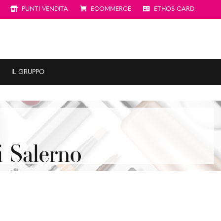
PUNTI VENDITA
ECOMMERCE
ETHOS CARD
IL GRUPPO
i
Salerno