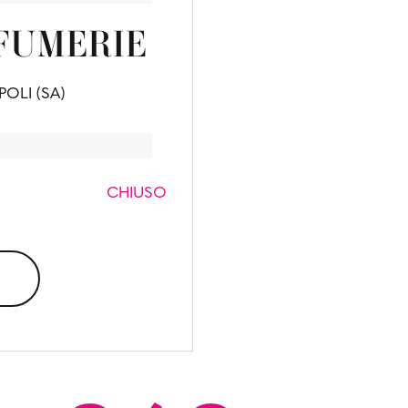
FUMERIE
OLI (SA)
CHIUSO