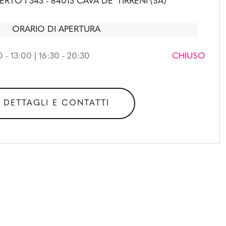
TO I 343 - 84013 CAVA DE' TIRRENI (SA)
ORARIO DI APERTURA
 - 13:00 | 16:30 - 20:30
CHIUSO
DETTAGLI E CONTATTI