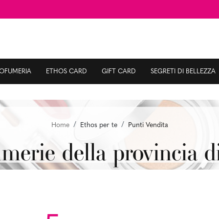
ROFUMERIA
ETHOS CARD
GIFT CARD
SEGRETI DI BELLEZZA
Home
Ethos per te
Punti Vendita
merie della provincia d