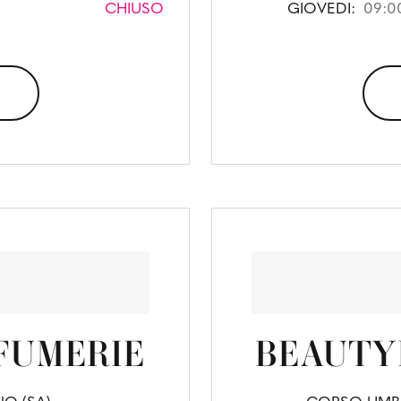
CHIUSO
GIOVEDI:
09:00
FUMERIE
BEAUTY