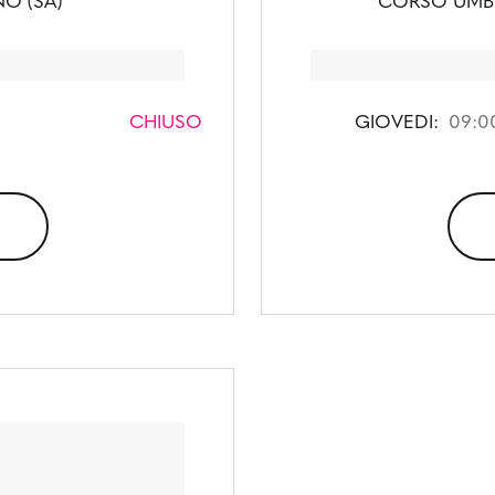
NO (SA)
CORSO UMBER
CHIUSO
GIOVEDI:
09:00