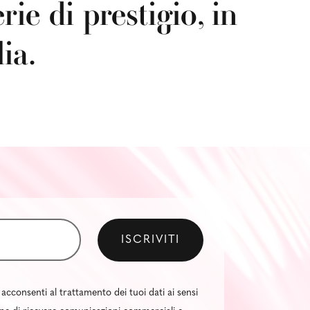
ie di prestigio, in
lia.
 acconsenti al trattamento dei tuoi dati ai sensi