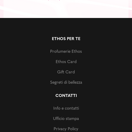
ETHOS PER TE
Profumerie Ethos
Ethos Card
Gift Card
Segreti di bellezza
CONTATTI
Info e contatti
Ufficio stampa
Privacy Policy