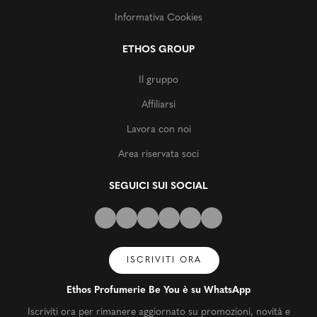
Informativa Cookies
ETHOS GROUP
Il gruppo
Affiliarsi
Lavora con noi
Area riservata soci
SEGUICI SUI SOCIAL
ISCRIVITI ORA
Ethos Profumerie Be You è su WhatsApp
Iscriviti ora per rimanere aggiornato su promozioni, novità e