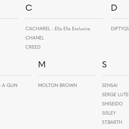
C
D
CACHAREL - Ella Ella Esclusiva
DIPTYQ
CHANEL
CREED
M
S
S A GUN
MOLTON BROWN
SENSAI
SERGE LUT
SHISEIDO
SISLEY
ST.BARTH