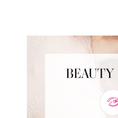
BEAUTY 