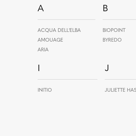
A
B
ACQUA DELL'ELBA
BIOPOINT
AMOUAGE
BYREDO
ARIA
I
J
INITIO
JULIETTE HA