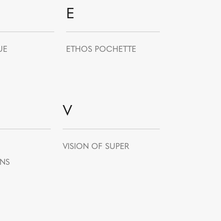
E
UE
ETHOS POCHETTE
V
VISION OF SUPER
ENS