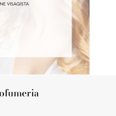
NE VISAGISTA
rofumeria