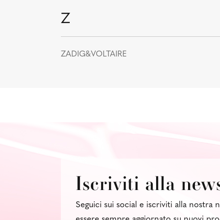
Z
ZADIG&VOLTAIRE
Iscriviti alla new
Seguici sui social e iscriviti alla nostra
essere sempre aggiornato su nuovi pro