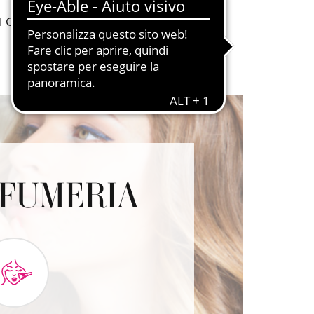
I CHIUSURA:
DOMENICA
OFUMERIA