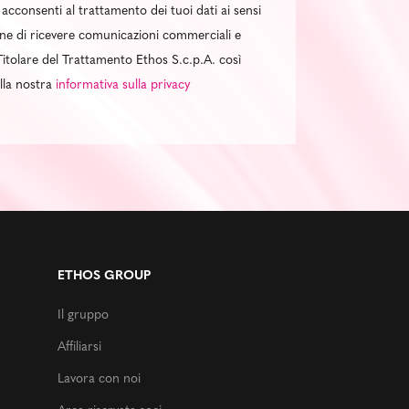
 acconsenti al trattamento dei tuoi dati ai sensi
al fine di ricevere comunicazioni commerciali e
itolare del Trattamento Ethos S.c.p.A. così
ella nostra
informativa sulla privacy
ETHOS GROUP
Il gruppo
Affiliarsi
Lavora con noi