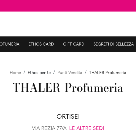
ROFUMERIA
ETHOS CARD
GIFT CARD
SEGRETI DI BELLEZZA
Home
Ethos per te
Punti Vendita
THALER Profumeria
THALER Profumeria
ORTISEI
VIA REZIA 77/A
LE ALTRE SEDI