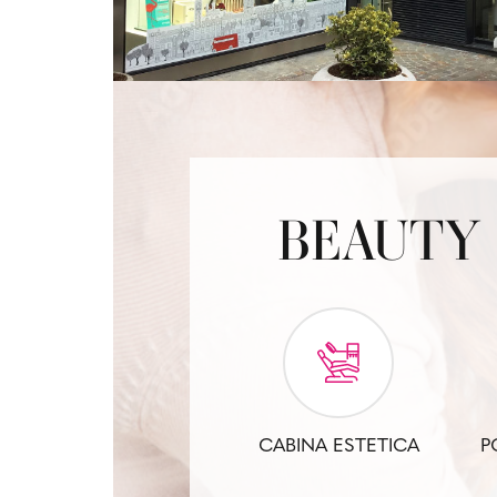
BEAUTY 
CABINA ESTETICA
P