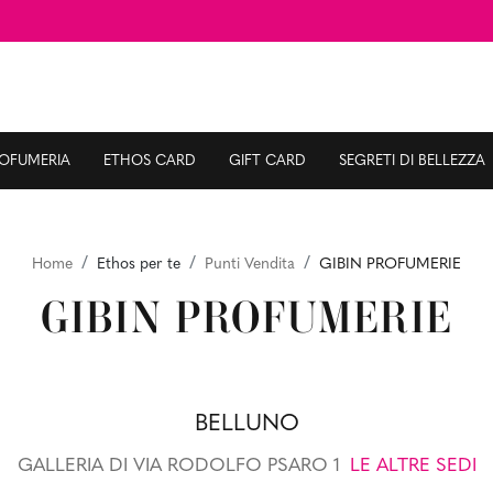
ROFUMERIA
ETHOS CARD
GIFT CARD
SEGRETI DI BELLEZZA
Home
Ethos per te
Punti Vendita
GIBIN PROFUMERIE
GIBIN PROFUMERIE
BELLUNO
GALLERIA DI VIA RODOLFO PSARO 1
LE ALTRE SEDI