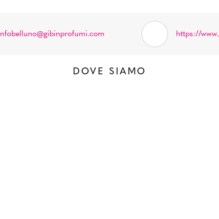
infobelluno@gibinprofumi.com
https://www
DOVE SIAMO