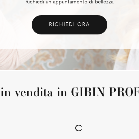
Richiedi un appuntamento di bellezza
RICHIEDI ORA
i in vendita in GIBIN PR
C