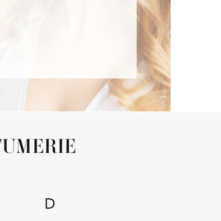
OFUMERIE
D