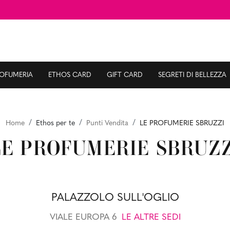
ROFUMERIA
ETHOS CARD
GIFT CARD
SEGRETI DI BELLEZZA
Home
Ethos per te
Punti Vendita
LE PROFUMERIE SBRUZZI
LE PROFUMERIE SBRUZZ
PALAZZOLO SULL'OGLIO
VIALE EUROPA 6
LE ALTRE SEDI