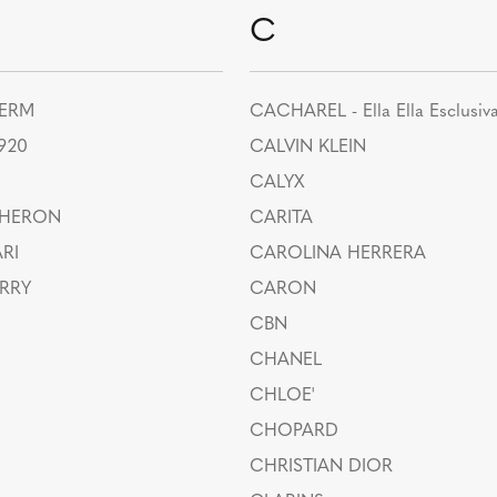
C
HERM
CACHAREL - Ella Ella Esclusiv
1920
CALVIN KLEIN
CALYX
HERON
CARITA
RI
CAROLINA HERRERA
RRY
CARON
CBN
CHANEL
CHLOE'
CHOPARD
CHRISTIAN DIOR