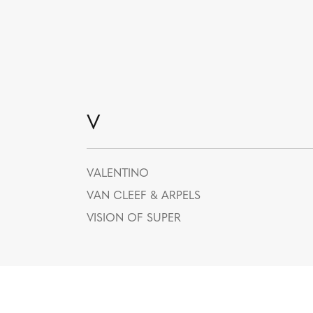
V
VALENTINO
VAN CLEEF & ARPELS
VISION OF SUPER