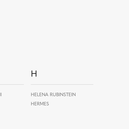
H
I
HELENA RUBINSTEIN
HERMES