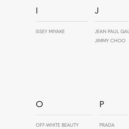
I
J
ISSEY MIYAKE
JEAN PAUL GAU
JIMMY CHOO
O
P
OFF-WHITE BEAUTY
PRADA