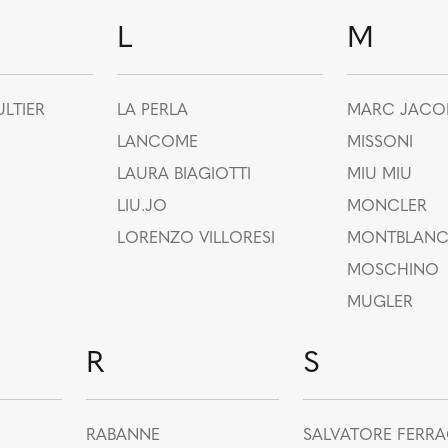
L
M
LTIER
LA PERLA
MARC JACO
LANCOME
MISSONI
LAURA BIAGIOTTI
MIU MIU
LIU.JO
MONCLER
LORENZO VILLORESI
MONTBLAN
MOSCHINO
MUGLER
R
S
RABANNE
SALVATORE FERR