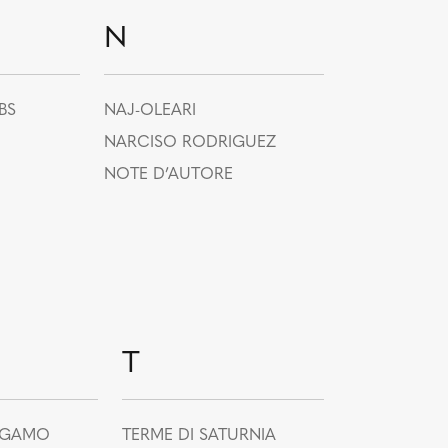
N
BS
NAJ-OLEARI
NARCISO RODRIGUEZ
NOTE D’AUTORE
C
T
AGAMO
TERME DI SATURNIA