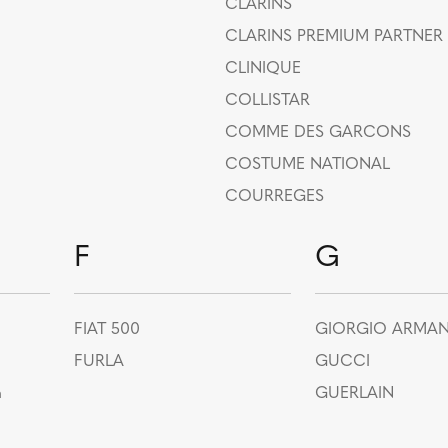
CLARINS
CLARINS PREMIUM PARTNER
CLINIQUE
COLLISTAR
COMME DES GARCONS
COSTUME NATIONAL
COURREGES
F
G
FIAT 500
GIORGIO ARMAN
FURLA
GUCCI
n
GUERLAIN