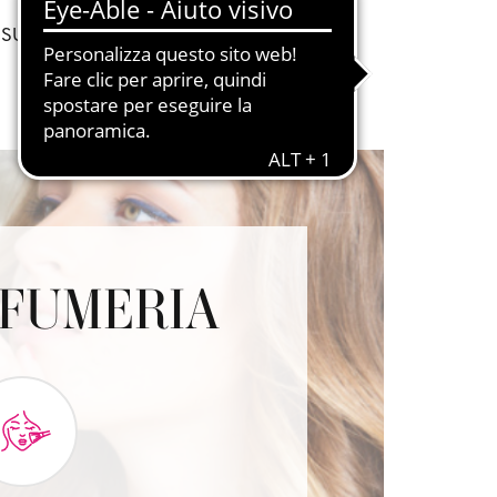
USURA:
APERTO TUTTI I GIORNI
OFUMERIA