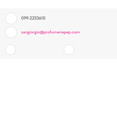
099-2233610
sangiorgio@profumeriepep.com