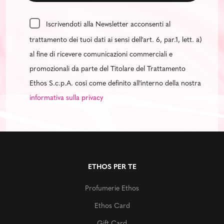
Iscrivendoti alla Newsletter acconsenti al
trattamento dei tuoi dati ai sensi dell'art. 6, par.1, lett. a)
al fine di ricevere comunicazioni commerciali e
promozionali da parte del Titolare del Trattamento
Ethos S.c.p.A. così come definito all'interno della nostra
informativa sulla privacy
ETHOS PER TE
Profumerie Ethos
Ethos Card
Gift Card