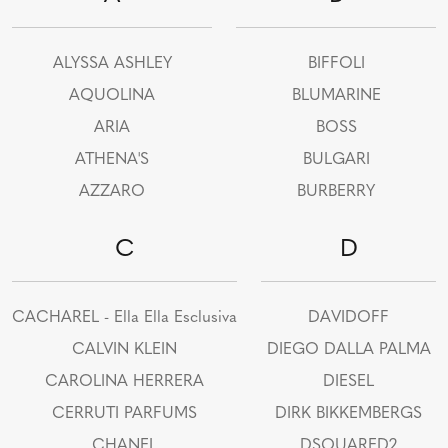
ALYSSA ASHLEY
BIFFOLI
AQUOLINA
BLUMARINE
ARIA
BOSS
ATHENA'S
BULGARI
AZZARO
BURBERRY
C
D
CACHAREL - Ella Ella Esclusiva
DAVIDOFF
CALVIN KLEIN
DIEGO DALLA PALMA
CAROLINA HERRERA
DIESEL
CERRUTI PARFUMS
DIRK BIKKEMBERGS
CHANEL
DSQUARED2