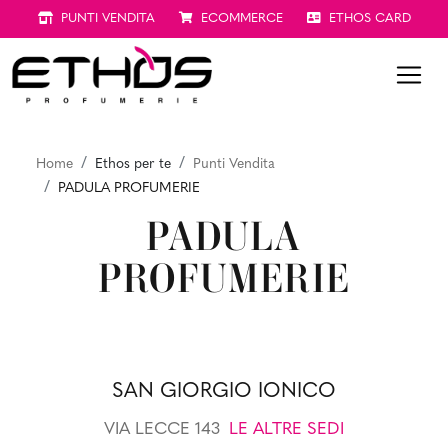
PUNTI VENDITA
ECOMMERCE
ETHOS CARD
Home
Ethos per te
Punti Vendita
PADULA PROFUMERIE
PADULA
PROFUMERIE
SAN GIORGIO IONICO
VIA LECCE 143
LE ALTRE SEDI