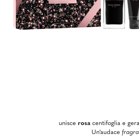
unisce
rosa
centifoglia e ger
Un’audace
fragra