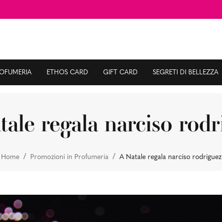
ROFUMERIA
ETHOS CARD
GIFT CARD
SEGRETI DI BELLEZZA
tale regala narciso rodr
Home
Promozioni in Profumeria
A Natale regala narciso rodriguez