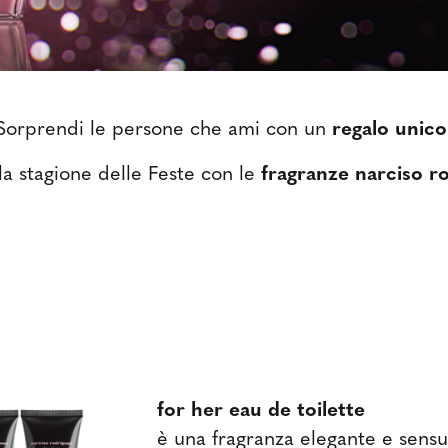
Sorprendi le persone che ami con un
regalo unico
 la stagione delle Feste con le
fragranze narciso r
for her eau de toilette
è una fragranza elegante e sensu