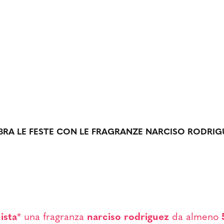
BRA LE FESTE CON LE FRAGRANZE NARCISO RODRIG
ista
* una fragranza
narciso rodriguez
da almeno