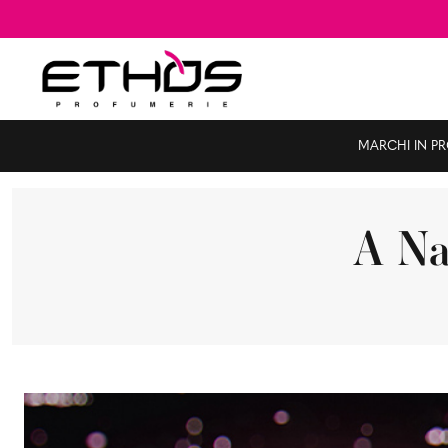
MARCHI IN P
A Na