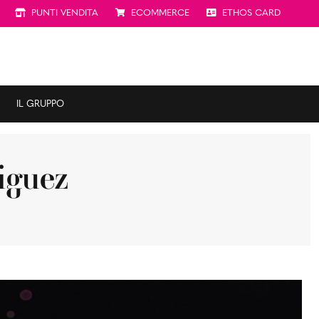
PUNTI VENDITA
ECOMMERCE
ETHOS CARD
IL GRUPPO
iguez