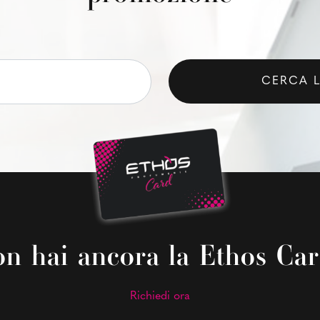
CERCA 
n hai ancora la Ethos Ca
Richiedi ora