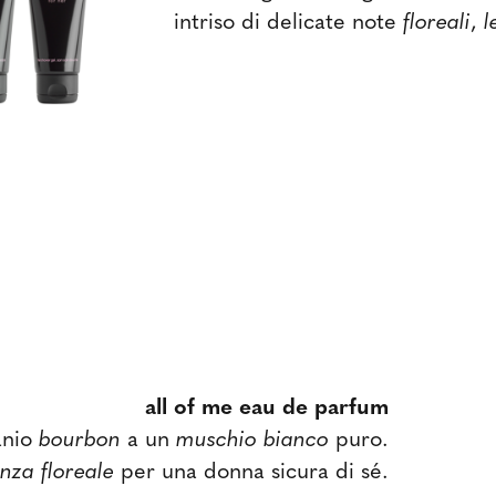
intriso di delicate note
floreali
,
l
all of me eau de parfum
anio
bourbon
a un
muschio bianco
puro.
nza floreale
per una donna sicura di sé.