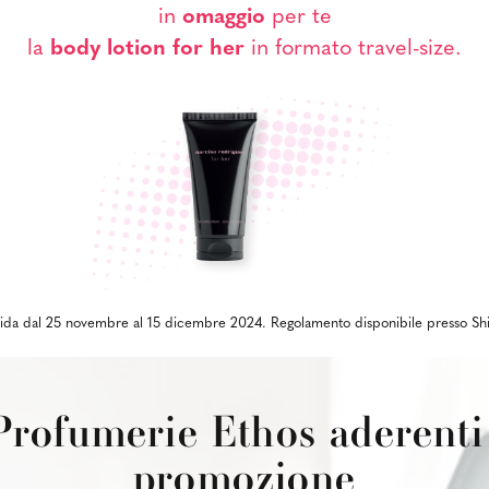
in
omaggio
per te
la
body lotion for her
in formato travel-size.
ida dal 25 novembre al 15 dicembre 2024. Regolamento disponibile presso Shis
Profumerie Ethos aderenti 
promozione