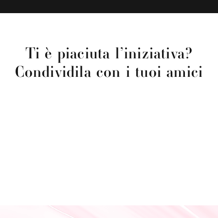
Ti è piaciuta l’iniziativa?
Condividila con i tuoi amici