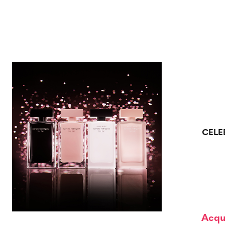
CELE
Acqu