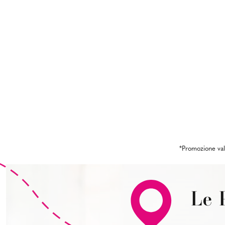
*Promozione val
Le 