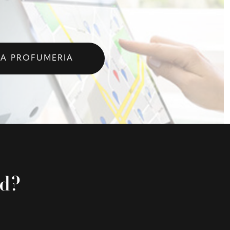
LA PROFUMERIA
rd?