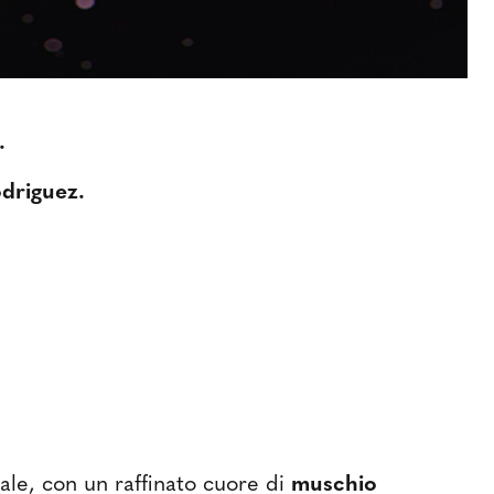
.
odriguez.
ale, con un raffinato cuore di
muschio