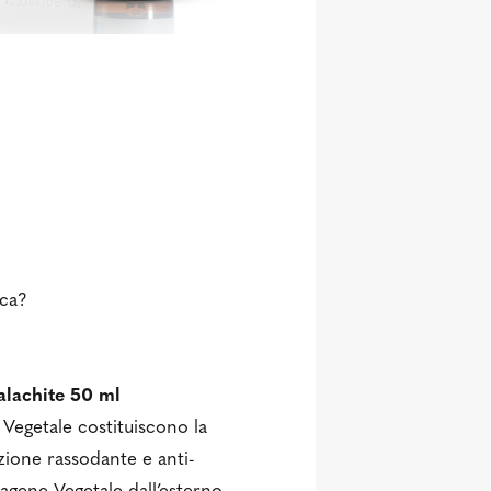
ica?
lachite 50 ml
Vegetale costituiscono la
zione rassodante e anti-