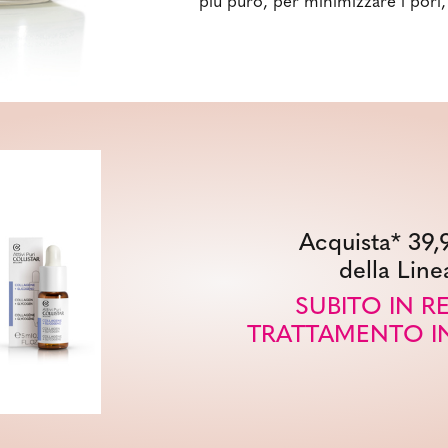
più puro, per minimizzare i pori,
Acquista* 39,
della Line
SUBITO IN 
TRATTAMENTO I