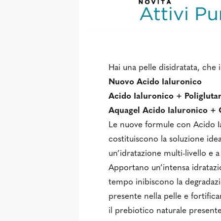
Hai una pelle disidratata, che i
Nuovo Acido Ialuronico
Acido Ialuronico + Poliglu
Aquagel Acido Ialuronico +
Le nuove formule con Acido Ia
costituiscono la soluzione idea
un’idratazione multi-livello e 
Apportano un’intensa idratazio
tempo inibiscono la degradazio
presente nella pelle e fortific
il prebiotico naturale present