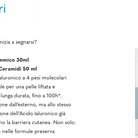
nizia a segnarsi?
tammico 30ml
 Ceramidi 50 ml
luronico a 4 pesi molecolari
le per una pelle liftata e
a lunga durata, fino a 100h*.
ne dall’esterno, ma allo stesso
ne dell’Acido Ialuronico già
ano la barriera cutanea. Non solo:
e nelle formule preserva