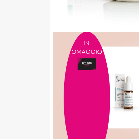
IN
OMAGGIO