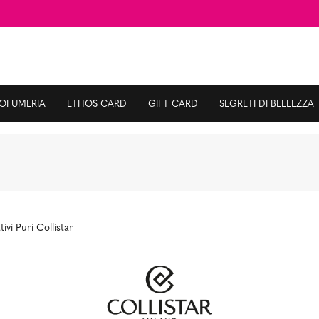
ROFUMERIA
ETHOS CARD
GIFT CARD
SEGRETI DI BELLEZZA
tivi Puri Collistar