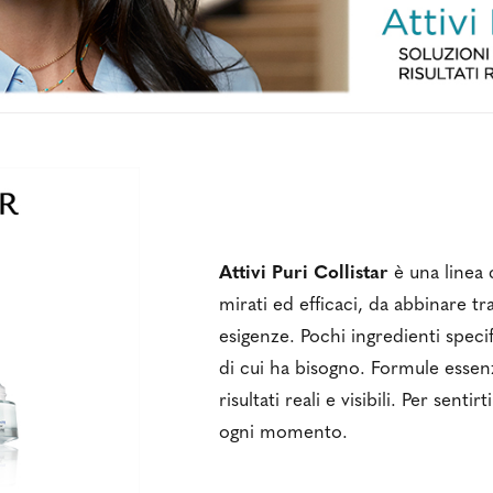
Attivi Puri Collistar
è una linea 
mirati ed efficaci, da abbinare t
esigenze. Pochi ingredienti specifi
di cui ha bisogno. Formule essenzi
risultati reali e visibili. Per senti
ogni momento.