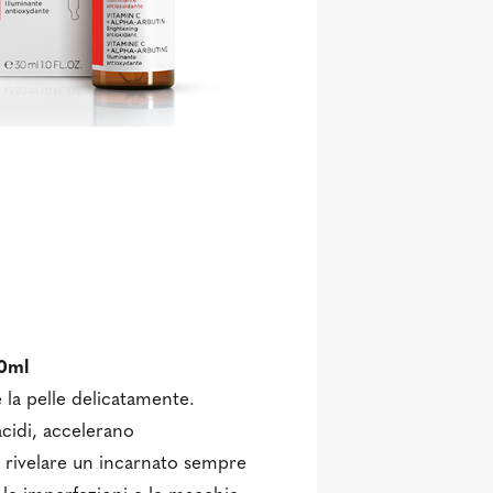
50ml
 la pelle delicatamente.
acidi, accelerano
r rivelare un incarnato sempre