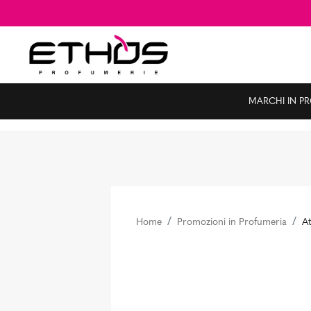
MARCHI IN P
Home
Promozioni in Profumeria
At