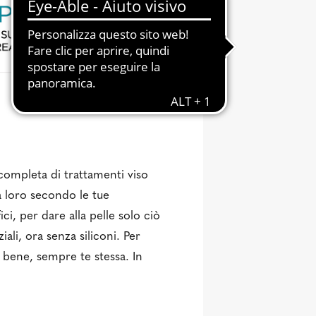
completa di trattamenti viso
ra loro secondo le tue
ci, per dare alla pelle solo ciò
ali, ora senza siliconi. Per
rti bene, sempre te stessa. In