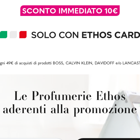
SCONTO IMMEDIATO
10€
026 ogni 49€ di acquisti di prodotti BOSS, CALVIN KLEIN, DAVIDOFF e/o LANCAST
Le Profumerie Ethos
aderenti alla promozione