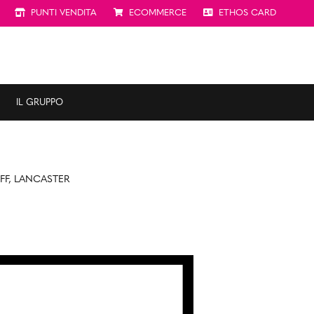
PUNTI VENDITA
ECOMMERCE
ETHOS CARD
IL GRUPPO
FF, LANCASTER