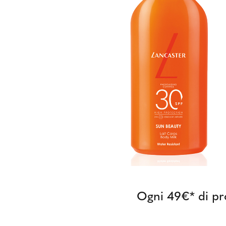
Ogni 49€* di p