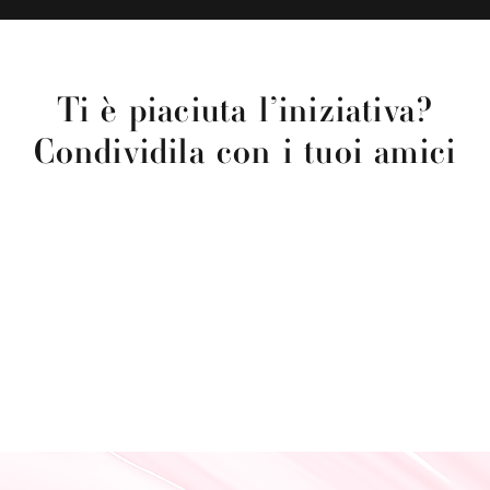
Ti è piaciuta l’iniziativa?
Condividila con i tuoi amici