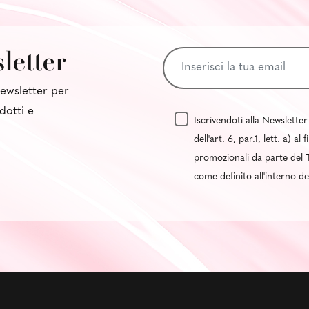
sletter
 newsletter per
dotti e
Iscrivendoti alla Newsletter
dell'art. 6, par.1, lett. a) 
promozionali da parte del T
come definito all'interno d