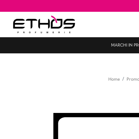
MARCHI IN P
Home
Promoz