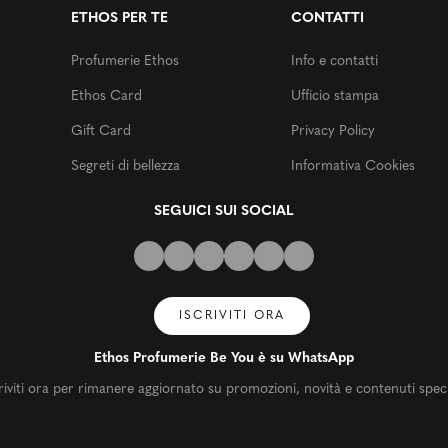
ETHOS PER TE
CONTATTI
Profumerie Ethos
Info e contatti
Ethos Card
Ufficio stampa
Gift Card
Privacy Policy
Segreti di bellezza
Informativa Cookies
SEGUICI SUI SOCIAL
ISCRIVITI ORA
Ethos Profumerie Be You è su WhatsApp
riviti ora per rimanere aggiornato su promozioni, novità e contenuti speci