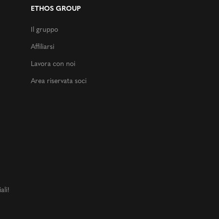
ETHOS GROUP
Il gruppo
Affiliarsi
Lavora con noi
Area riservata soci
ali!