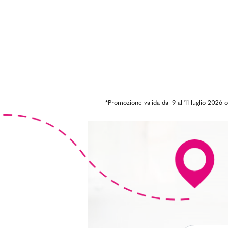
*Promozione valida dal 9 all'11 luglio 2