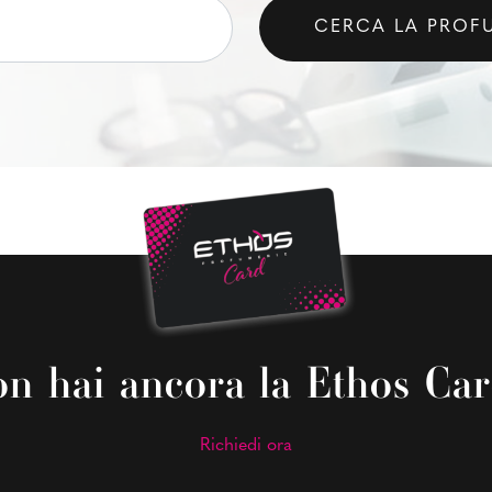
CERCA LA PROF
n hai ancora la Ethos Ca
Richiedi ora