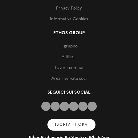
Privacy Policy
Informativa Cookies
ETHOS GROUP
Il gruppo
Affiliarsi
Lavora con noi
Area riservata soci
SEGUICI SUI SOCIAL
ISCRIVITI ORA
Ethos Profumerie Be You è su WhatsApp