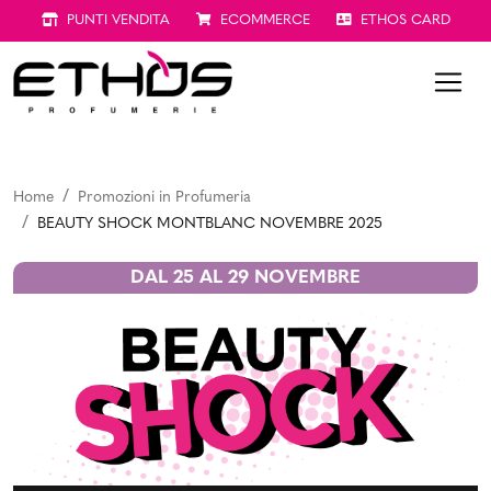
PUNTI VENDITA
ECOMMERCE
ETHOS CARD
Home
Promozioni in Profumeria
BEAUTY SHOCK MONTBLANC NOVEMBRE 2025
DAL 25 AL 29 NOVEMBRE