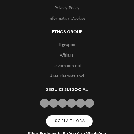
Privacy Policy
Informativa Cookies
ETHOS GROUP
Il gruppo
Affiliarsi
Lavora con noi
Area riservata soci
SEGUICI SUI SOCIAL
ISCRIVITI ORA
Ethos Profumerie Be You è su WhatsApp