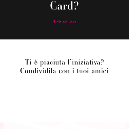
Card?
Richiedi ora
Ti è piaciuta l’iniziativa?
Condividila con i tuoi amici