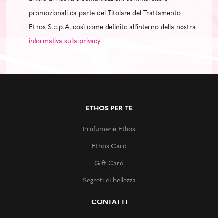
promozionali da parte del Titolare del Trattamento
Ethos S.c.p.A. così come definito all'interno della nostra
informativa sulla privacy
ETHOS PER TE
Profumerie Ethos
Ethos Card
Gift Card
Segreti di bellezza
CONTATTI