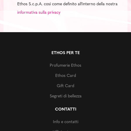
Ethos S.c.p.A. così come definito all'interno della nostra
informativa sulla privacy
ETHOS PER TE
Profumerie Ethos
Ethos Card
Gift Card
Segreti di bellezza
CONTATTI
Info e contatti