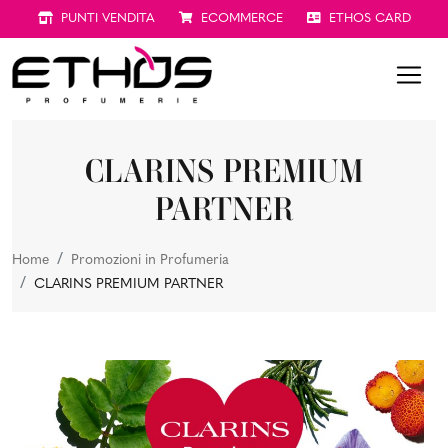
PUNTI VENDITA
ECOMMERCE
ETHOS CARD
CLARINS PREMIUM
PARTNER
Home
Promozioni in Profumeria
CLARINS PREMIUM PARTNER