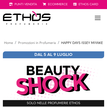
PUNTI VENDITA
ECOMMERCE
ETHOS CARD
Home
Promozioni in Profumeria
HAPPY DAYS ISSEY MIYAKE
DAL 5 AL 9 LUGLIO
SOLO NELLE PROFUMERIE ETHOS