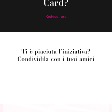
Card?
Richiedi ora
Ti è piaciuta l’iniziativa?
Condividila con i tuoi amici