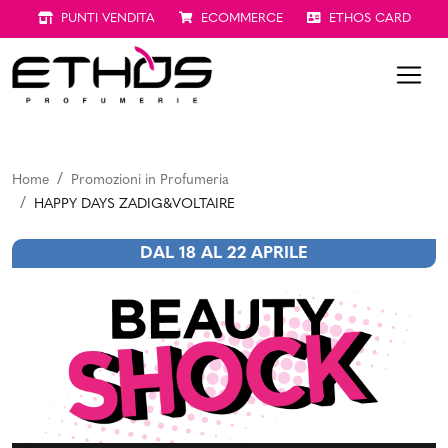
PUNTI VENDITA
ECOMMERCE
ETHOS CARD
Home
Promozioni in Profumeria
HAPPY DAYS ZADIG&VOLTAIRE
DAL 18 AL 22 APRILE