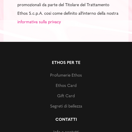
promozionali da parte del Titolare del Trattamento
Ethos S.c.p.A. così come definito all'interno della nostra
informativa sulla privacy
ETHOS PER TE
Profumerie Ethos
Ethos Card
Gift Card
Segreti di bellezza
CONTATTI