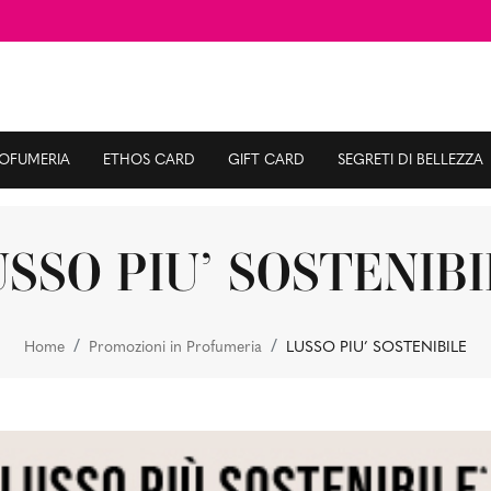
ROFUMERIA
ETHOS CARD
GIFT CARD
SEGRETI DI BELLEZZA
SSO PIU’ SOSTENIB
Home
Promozioni in Profumeria
LUSSO PIU’ SOSTENIBILE