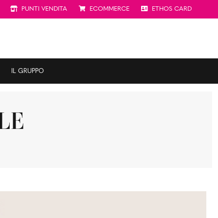
PUNTI VENDITA
ECOMMERCE
ETHOS CARD
IL GRUPPO
ILE