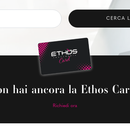
CERCA 
n hai ancora la Ethos Ca
Richiedi ora