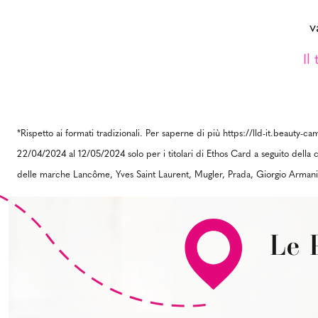
v
Il
*Rispetto ai formati tradizionali. Per saperne di più https://lld-it.beauty
22/04/2024 al 12/05/2024 solo per i titolari di Ethos Card a seguito della 
delle marche Lancôme, Yves Saint Laurent, Mugler, Prada, Giorgio Armani
Le 