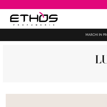
MARCHI IN P
LU