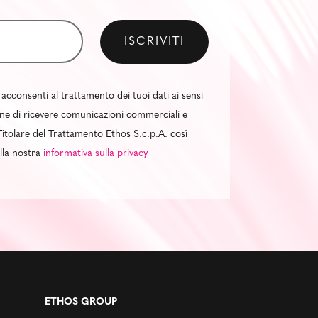
 acconsenti al trattamento dei tuoi dati ai sensi
al fine di ricevere comunicazioni commerciali e
itolare del Trattamento Ethos S.c.p.A. così
ella nostra
informativa sulla privacy
ETHOS GROUP