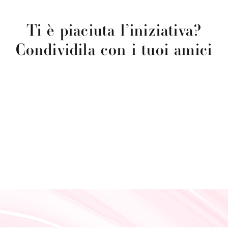
Ti è piaciuta l’iniziativa?
Condividila con i tuoi amici