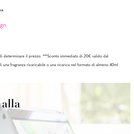
**
ign
o di determinare il prezzo. ***Sconto immediato di 20€ valido dal
di una fragranza ricaricabile o una ricarica nel formato di almeno 40ml
alla