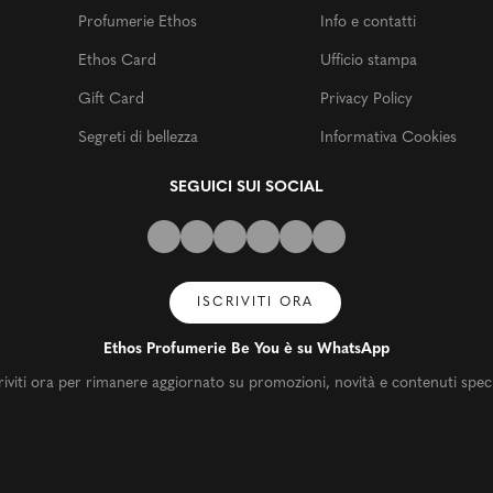
Profumerie Ethos
Info e contatti
Ethos Card
Ufficio stampa
Gift Card
Privacy Policy
Segreti di bellezza
Informativa Cookies
SEGUICI SUI SOCIAL
ISCRIVITI ORA
Ethos Profumerie Be You è su WhatsApp
riviti ora per rimanere aggiornato su promozioni, novità e contenuti speci