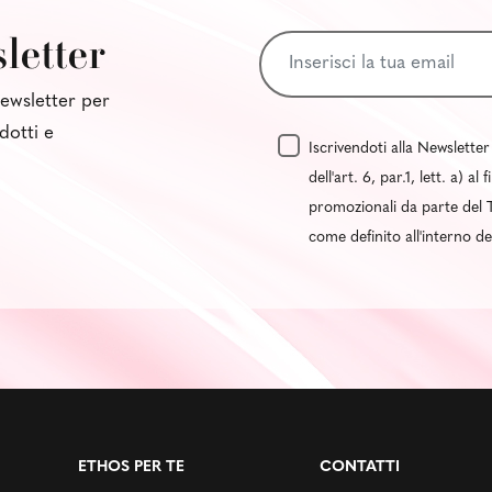
sletter
 newsletter per
dotti e
Iscrivendoti alla Newsletter
dell'art. 6, par.1, lett. a) 
promozionali da parte del T
come definito all'interno d
ETHOS PER TE
CONTATTI