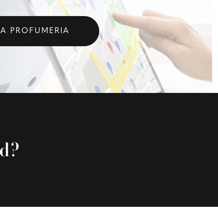
LA PROFUMERIA
rd?