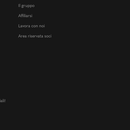
Il gruppo
Affiliarsi
Lavora con noi
Area riservata soci
ali!