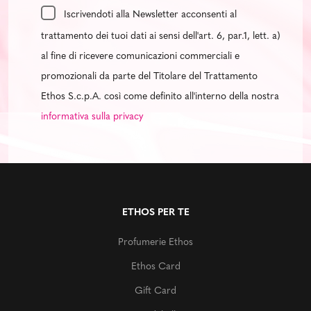
Iscrivendoti alla Newsletter acconsenti al
trattamento dei tuoi dati ai sensi dell'art. 6, par.1, lett. a)
al fine di ricevere comunicazioni commerciali e
promozionali da parte del Titolare del Trattamento
Ethos S.c.p.A. così come definito all'interno della nostra
informativa sulla privacy
ETHOS PER TE
Profumerie Ethos
Ethos Card
Gift Card