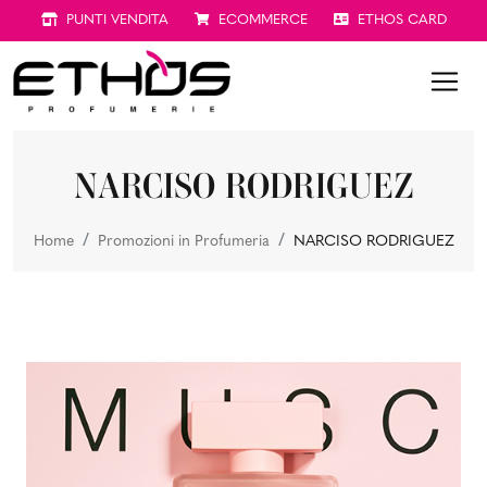
PUNTI VENDITA
ECOMMERCE
ETHOS CARD
NARCISO RODRIGUEZ
Home
Promozioni in Profumeria
NARCISO RODRIGUEZ