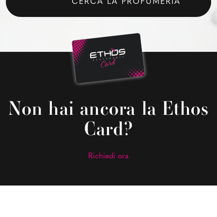
CERCA LA PROFUMERIA
Non hai ancora la Ethos
Card?
Richiedi ora