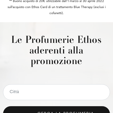
** Buono acquisto di 20€ utilizzabile dall’1 marzo al 30 aprile 2022
sull’acquisto con Ethos Card di un trattamento Blue Therapy (esclusi i
cofanetti).
Le Profumerie Ethos
aderenti alla
promozione